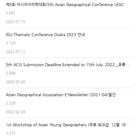
제5회 아시아지리학대회(5th Asian Geographical Conference (AGC5)) 안내(9/5~9/9)
2,001
2022.07.15
IGU Thematic Conference Osaka 2023 안내
2,120
2022.07.11
5th ACG Submission Deadline Extended to 15th July, 2022 _초록제출기한 연장안내(~7/15)
2,004
2022.05.26
Asian Geographical Association E-Newsletter (2021-04)발간
2,220
2022.02.03
1st Workshop of Asian Young Geographers (무료 워크샵, 12월 18~19일, 온라인, 황철수 회장님의 환영사 및 기조강연) 안내
2,212