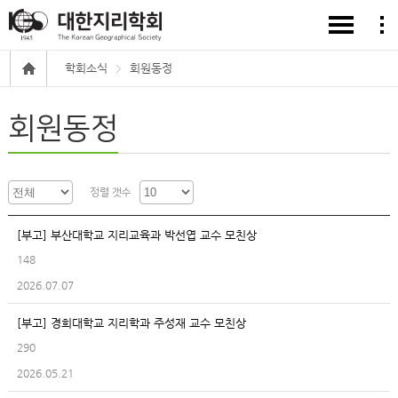
학회소식
회원동정
회원동정
정렬 갯수
[부고] 부산대학교 지리교육과 박선엽 교수 모친상
148
2026.07.07
[부고] 경희대학교 지리학과 주성재 교수 모친상
290
2026.05.21