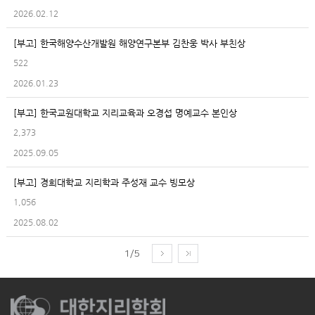
2026.02.12
[부고] 한국해양수산개발원 해양연구본부 김찬웅 박사 부친상
522
2026.01.23
[부고] 한국교원대학교 지리교육과 오경섭 명예교수 본인상
2,373
2025.09.05
[부고] 경희대학교 지리학과 주성재 교수 빙모상
1,056
2025.08.02
1/5