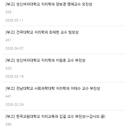
[부고] 성신여자대학교 지리학과 양보경 명예교수 모친상
328
2026.05.11
[부고] 건국대학교 지리학과 최재헌 교수 빙모상
451
2026.04.07
[부고] 성신여자대학교 지리학과 이원호 교수 부친상
520
2026.03.19
[부고] 전남대학교 사회과학대학 지리학과 이태수 교수 부친상
447
2026.02.24
[부고] 한국교원대학교 지리교육과 김걸 교수 부친상(+감사의 글)
590