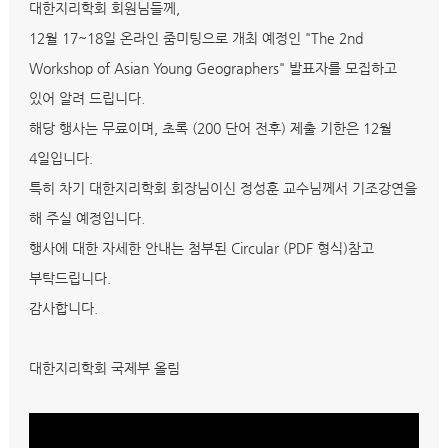
대한지리학회 회원님들께,
12월 17~18일 온라인 줌미팅으로 개최 예정인 "The 2nd
Workshop of Asian Young Geographers" 발표자를 모집하고
있어 알려 드립니다.
해당 행사는 무료이며, 초록 (200 단어 전후) 제출 기한은 12월
4일입니다.
특히 차기 대한지리학회 회장님이신 정성훈 교수님께서 기조강연을
해 주실 예정입니다.
행사에 대한 자세한 안내는 첨부된 Circular (PDF 형식)참고
부탁드립니다.
감사합니다.
대한지리학회 국제부 올림