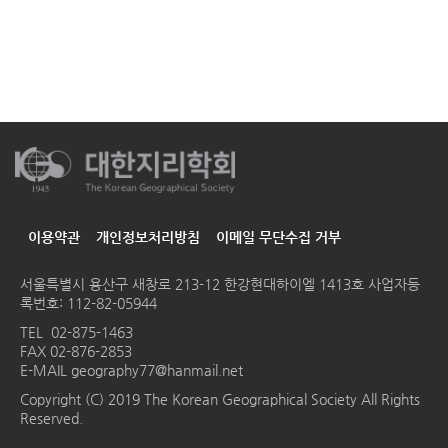
이용약관
개인정보처리방침
이메일 무단수집 거부
서울특별시 용산구 새창로 213-12 한강현대하이엘 1413호
사업자등
록번호: 112-82-05944
TEL
02-875-1463
FAX 02-876-2853
E-MAIL
geography77@hanmail.net
Copyright (C) 2019 The Korean Geographical Society All Rights
Reserved.