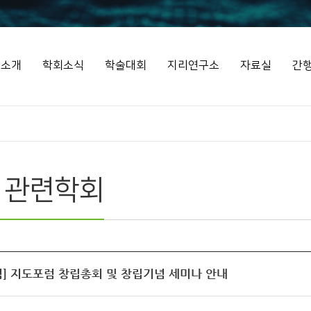
회소개
학회소식
학술대회
지리연구소
자료실
간
 관련학회
] 지도포럼 창립총회 및 창립기념 세미나 안내