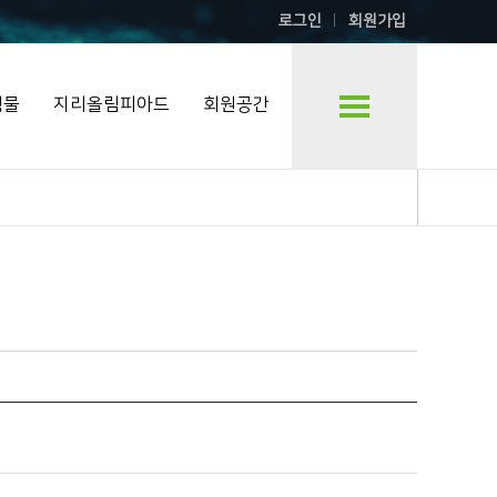
로그인
회원가입
행물
지리올림피아드
회원공간