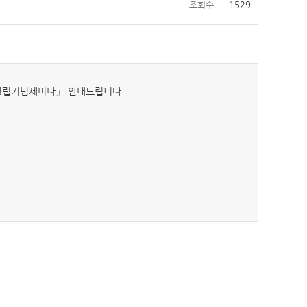
조회수
1529
창립기념세미나」 안내드립니다.