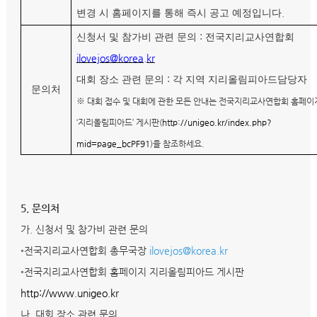
.
변경 시 홈페이지를 통해 즉시 공고 예정입니다
:
신청서 및 참가비 관련 문의
전국지리교사연합회
ilovejos@korea.kr
:
대회 장소 관련 문의
각 지역 지리올림피아드담당자
문의처
※ 대회 접수 및 대회에 관한 모든 안내는 전국지리교사연합회 홈페이
‘지리올림피아드’ 게시판(
http://unigeo.kr/index.php?
mid=page_bcPF91
)을 참조하세요.
5. 문의처
가. 신청서 및 참가비 관련 문의
◦전국지리교사연합회 총무국장
ilovejos@korea.kr
◦전국지리교사연합회 홈페이지 지리올림피아드 게시판
http://www.unigeo.kr
나. 대회 장소 관련 문의