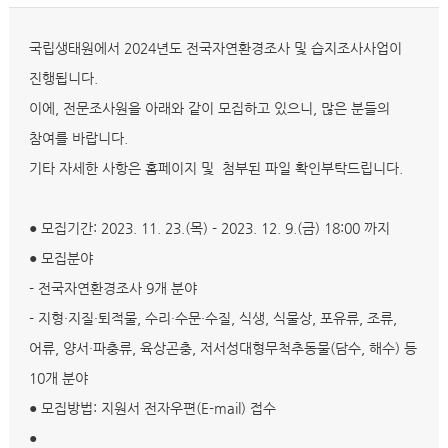
국립생태원에서 2024년도 전국자연환경조사 및 습지조사사업이
진행됩니다.
이에, 전문조사원을 아래와 같이 모집하고 있으니, 많은 분들의
참여를 바랍니다.
기타 자세한 사항은 홈페이지 및 첨부된 파일 확인부탁드립니다.
● 모집기간: 2023. 11. 23.(목) - 2023. 12. 9.(금) 18:00 까지
● 모집분야
- 전국자연환경조사 9개 분야
- 지형·지질·퇴적물, 수리·수문·수질, 식생, 식물상, 포유류, 조류,
어류, 양서·파충류, 육상곤충, 저서성대형무척추동물(담수, 해수) 등
10개 분야
● 모집방법: 지원서 전자우편(E-mail) 접수
●