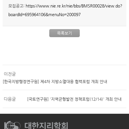
모집공고:
https://www.nie.re.kr/nie/bbs/BMSR00028/view.do?
boardId=695964106&menuNo=200097
목록보기
이전글
[한국지방행정연구원] 제4차 지방소멸대응 협력포럼 개최 안내
다음글
[국토연구원] '지역균형발전 정책포럼(12/14)' 개최 안내