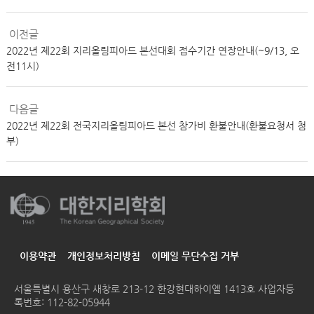
이전글
2022년 제22회 지리올림피아드 본선대회 접수기간 연장안내(~9/13, 오
전11시)
다음글
2022년 제22회 전국지리올림피아드 본선 참가비 환불안내(환불요청서 첨
부)
이용약관
개인정보처리방침
이메일 무단수집 거부
서울특별시 용산구 새창로 213-12 한강현대하이엘 1413호
사업자등
록번호: 112-82-05944