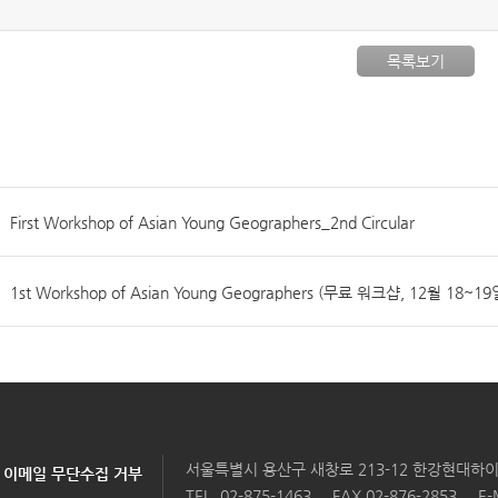
목록보기
First Workshop of Asian Young Geographers_2nd Circular
1st Workshop of Asian Young Geographers (무료 워크샵, 12월
서울특별시 용산구 새창로 213-12 한강현대하이
이메일 무단수집 거부
TEL
02-875-1463
FAX 02-876-2853
E-