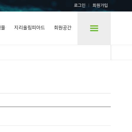
로그인
회원가입
행물
지리올림피아드
회원공간