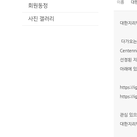
이름
대
회원동정
사진 갤러리
대한지리
다가오는 2
Centen
선정된 지
아래에 있
https://i
https://
관심 있으
대한지리