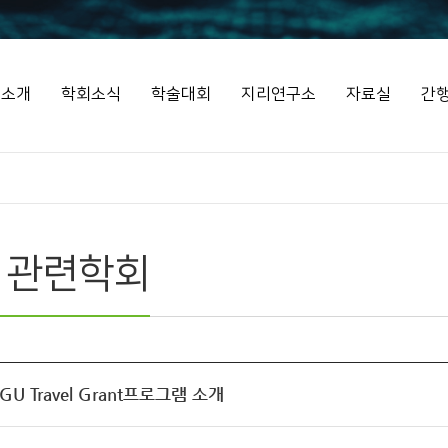
회소개
학회소식
학술대회
지리연구소
자료실
간
 관련학회
IGU Travel Grant프로그램 소개