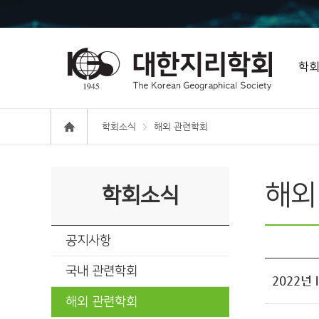
학
학회소식
해외 관련학회
해외
학회소식
공지사항
국내 관련학회
2022년 
해외 관련학회