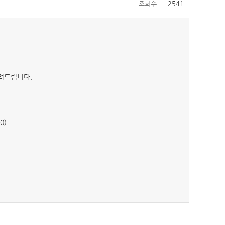
조회수
2541
알려드립니다.
0)