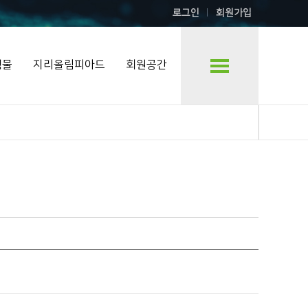
로그인
회원가입
행물
지리올림피아드
회원공간