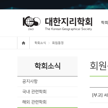
학
학회소식
회원동정
회원
학회소식
공지사항
국내 관련학회
[부고]
해외 관련학회