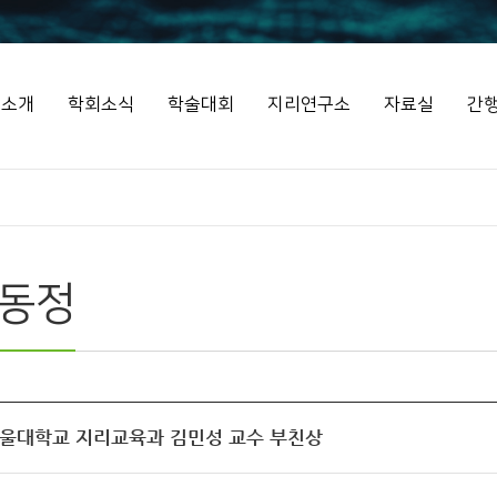
회소개
학회소식
학술대회
지리연구소
자료실
간
동정
 서울대학교 지리교육과 김민성 교수 부친상