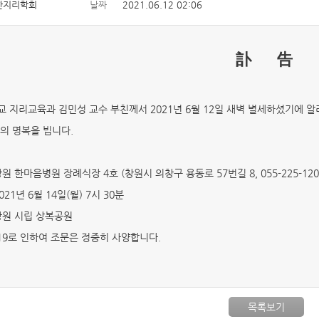
한지리학회
날짜
2021.06.12 02:06
訃 告
 지리교육과 김민성 교수 부친께서 2021년 6월 12일 새벽 별세하셨기에 
의 명복을 빕니다.
창원 한마음병원 장례식장 4호 (창원시 의창구 용동로 57번길 8, 055-225-120
2021년 6월 14일(월) 7시 30분
 창원 시립 상복공원
19로 인하여 조문은 정중히 사양합니다.
목록보기