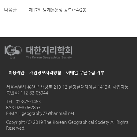
다음글
제17회 남계논문상 공모(~4/29)
이용약관
개인정보처리방침
이메일 무단수집 거부
서울특별시 용산구 새창로 213-12 한강현대하이엘 1413호
사업자등
록번호: 112-82-05944
TEL
02-875-1463
FAX 02-876-2853
E-MAIL
geography77@hanmail.net
Copyright (C) 2019 The Korean Geographical Society All Rights
Reserved.