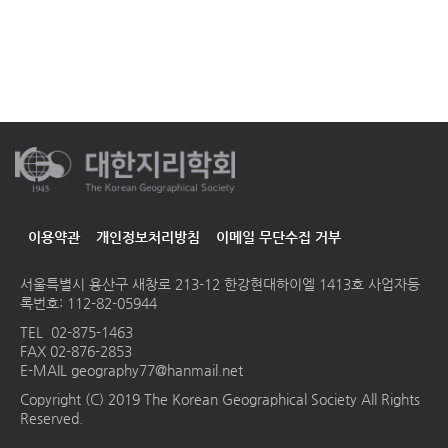
이용약관
개인정보처리방침
이메일 무단수집 거부
서울특별시 용산구 새창로 213-12 한강현대하이엘 1413호
사업자등
록번호: 112-82-05944
TEL
02-875-1463
FAX 02-876-2853
E-MAIL
geography77@hanmail.net
Copyright (C) 2019 The Korean Geographical Society All Rights
Reserved.