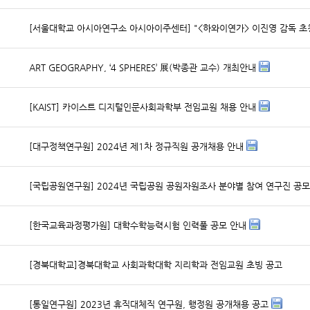
ART GEOGRAPHY, ‘4 SPHERES’ 展(박종관 교수) 개최안내
[KAIST] 카이스트 디지털인문사회과학부 전임교원 채용 안내
[대구정책연구원] 2024년 제1차 정규직원 공개채용 안내
[국립공원연구원] 2024년 국립공원 공원자원조사 분야별 참여 연구진 공
[한국교육과정평가원] 대학수학능력시험 인력풀 공모 안내
[경북대학교]경북대학교 사회과학대학 지리학과 전임교원 초빙 공고
[통일연구원] 2023년 휴직대체직 연구원, 행정원 공개채용 공고