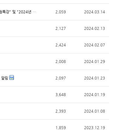
[서울대학교 아시아연구소 아시아이주센터] "<하와이연가> 이진영 감독 초청특강" 및 "2024년 1학기 콜로키엄 시리즈" 안내
2,059
2024.03.14
2,127
2024.02.13
2,424
2024.02.07
2,008
2024.01.29
모 알림
2,097
2024.01.23
3,648
2024.01.19
2,393
2024.01.08
1,859
2023.12.19