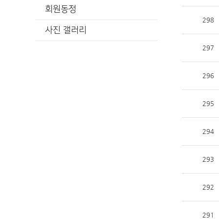
회원동정
298
사진 갤러리
297
296
295
294
293
292
291