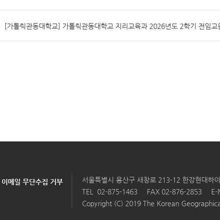
[가톨릭관동대학교] 가톨릭관동대학교 지리교육과 2026년도 2학기 전임교원
서울특별시 용산구 새창로 213-12 한강현대하이
이메일 무단수집 거부
TEL
02-875-1463
FAX 02-876-2853
E-
Copyright (C) 2019 The Korean Geographical