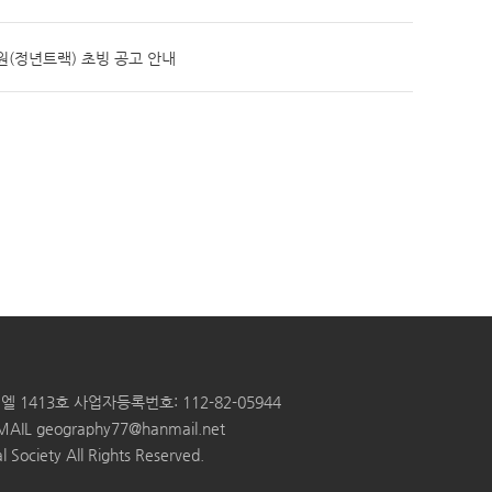
(정년트랙) 초빙 공고 안내
엘 1413호
사업자등록번호: 112-82-05944
MAIL
geography77@hanmail.net
 Society All Rights Reserved.