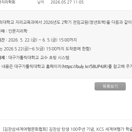
한지리학회
날짜
2026.05.27 11:05
대학교 지리교육과에서 2026년도 2학기 전임교원(정년트랙)을 다음과 같이
분야
: 인문지리학
기간
: 2026. 5. 22.(금) ~ 6. 5.(금) 15:00까지
 2026.5.22(금)~6.5(금) 15:00까지 도착분에 한함)
매체
: 대구가톨릭대학교 교수 초빙 시스템
한 내용은 대구가톨릭대학교 홈페이지(
https://buly.kr/58UP4JR
)를 참고해 주
목록보기
[김찬삼세계여행문화협회] 김찬삼 탄생 100주년 기념, KCS 세계여행가 학