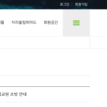
로그인
회원가입
행물
지리올림피아드
회원공간
임교원 초빙 안내