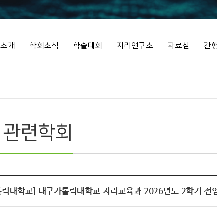
회소개
학회소식
학술대회
지리연구소
자료실
간
 관련학회
톨릭대학교] 대구가톨릭대학교 지리교육과 2026년도 2학기 전