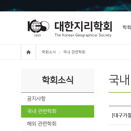
학
학회소식
국내 관련학회
국내
학회소식
공지사항
국내 관련학회
[대구가
해외 관련학회