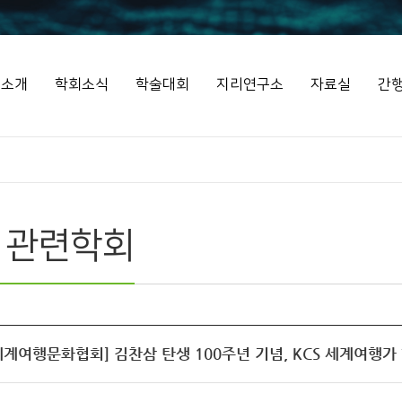
회소개
학회소식
학술대회
지리연구소
자료실
간
 관련학회
계여행문화협회] 김찬삼 탄생 100주년 기념, KCS 세계여행가