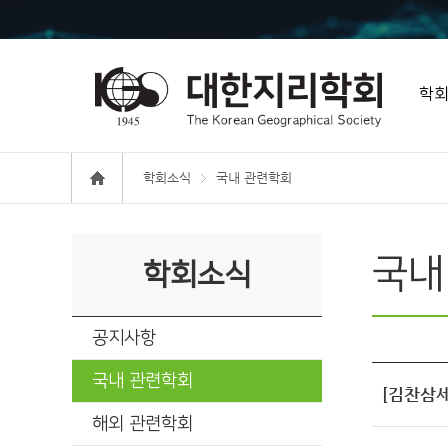
학
학회소식
국내 관련학회
국내
학회소식
공지사항
국내 관련학회
[김찬삼세
해외 관련학회