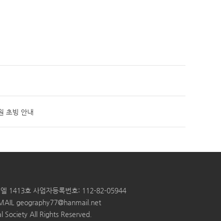
원 초빙 안내
엘 1413호
사업자등록번호: 112-82-05944
MAIL
geography77@hanmail.net
 Society All Rights Reserved.