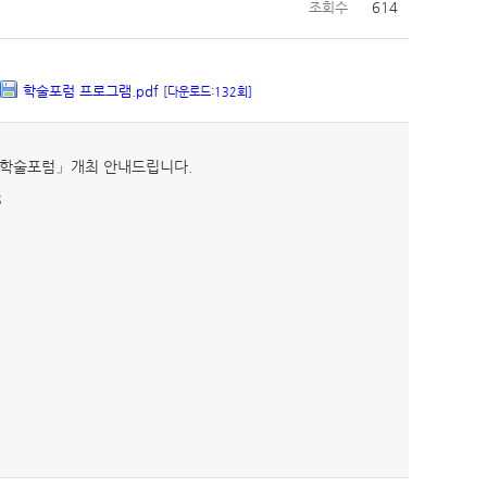
조회수
614
학술포럼 프로그램.pdf
[다운로드:132회]
가 학술포럼」개최 안내드립니다.
8