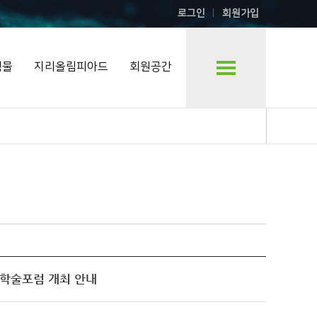
로그인
회원가입
행물
지리올림피아드
회원공간
 학술포럼 개최 안내