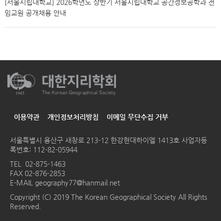
[서울시립대학교] 2026학년도 상반기 서울시립대학교 공간정보공학과 전
임교원 공개채용 안내
이용약관
개인정보처리방침
이메일 무단수집 거부
서울특별시 용산구 새창로 213-12 한강현대하이엘 1413호
사업자등
록번호: 112-82-05944
TEL
02-875-1463
FAX 02-876-2853
E-MAIL
geography77@hanmail.net
Copyright (C) 2019 The Korean Geographical Society All Rights
Reserved.