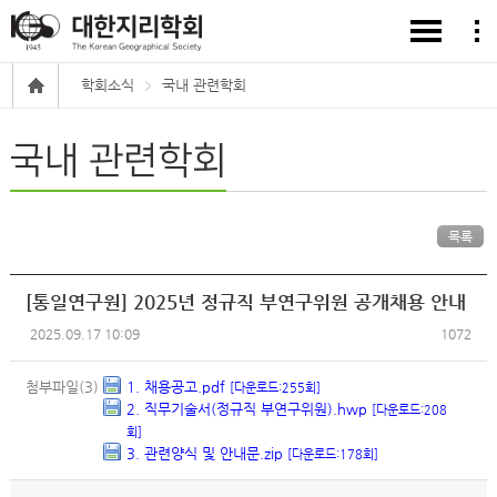
학회소식
국내 관련학회
국내 관련학회
목록
[통일연구원] 2025년 정규직 부연구위원 공개채용 안내
2025.09.17 10:09
1072
첨부파일(3)
1. 채용공고.pdf
[다운로드:255회]
2. 직무기술서(정규직 부연구위원).hwp
[다운로드:208
회]
3. 관련양식 및 안내문.zip
[다운로드:178회]