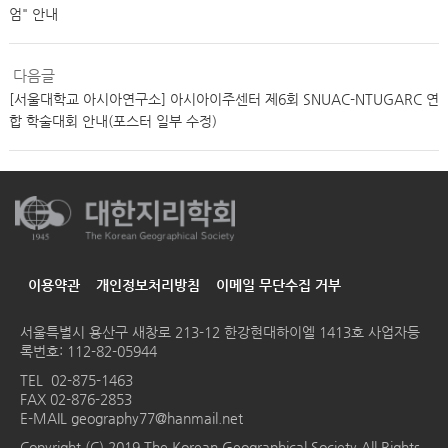
엄" 안내
다음글
[서울대학교 아시아연구소] 아시아이주센터 제6회 SNUAC-NTUGARC 연
합 학술대회 안내(포스터 일부 수정)
이용약관
개인정보처리방침
이메일 무단수집 거부
서울특별시 용산구 새창로 213-12 한강현대하이엘 1413호
사업자등
록번호: 112-82-05944
TEL
02-875-1463
FAX 02-876-2853
E-MAIL
geography77@hanmail.net
Copyright (C) 2019 The Korean Geographical Society All Rights