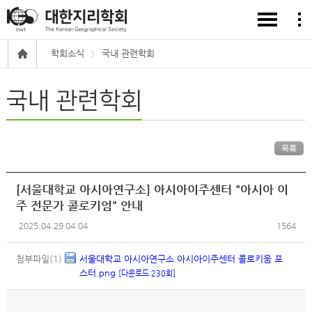
학회소식
국내 관련학회
국내 관련학회
목록
[서울대학교 아시아연구소] 아시아이주센터 "아시아 이
주 전문가 콜로키엄" 안내
2025.04.29 04:04
1564
첨부파일(1)
서울대학교 아시아연구소 아시아이주센터 콜로키움 포
스터.png
[다운로드:230회]