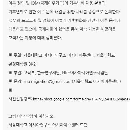
이론 정립 및 IOM(국제이주기구)의 기후변화 대응 활동과
기후변화로 인한 이주 문제 해결을 위한 사례를 중심으로 논의한다.
IOM의 프로그램 및 정책이 어떻게 기후변화와 관련된 이주 문제에
대응하고 있으며, 국제사회의 협력을 통해 지속 가능한 해결책을
모색하는 과정에 대해 살펴본다.
▣ 주최: 서울대학교 아시아연구소 아시아이주센터, 서울대학교
환경대학원 BK21
▣ 후원: 교육부, 한국연구재단, HK+메가아시아연구사업단
▣ 문의: snu.migration@gmail.com(서울대학교 아시아이주센터)
▣
사전신청링크:
https://docs.google.com/forms/d/e/1FAIpQLSe1FOByvqe
그럼 이만 안녕히 계십시오.
서울대학교 아시아연구소 아시아이주센터 드림