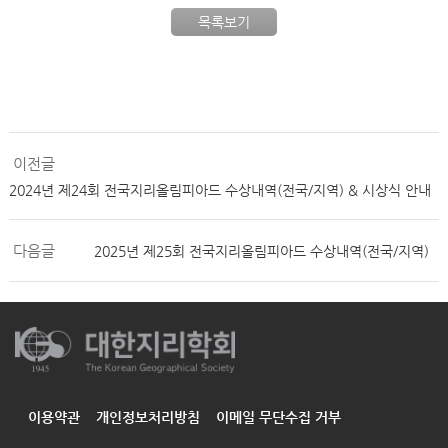
목록보기
이전글
2024년 제24회 전국지리올림피아드 수상내역(전국/지역) & 시상식 안내
다음글
2025년 제25회 전국지리올림피아드 수상내역(전국/지역)
이용약관
개인정보처리방침
이메일 무단수집 거부