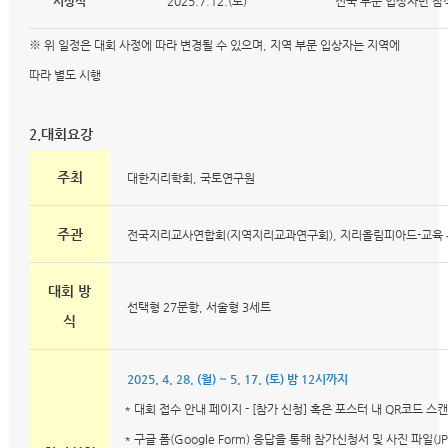
시상식
2025.7.12.(토)
전국 부문 입상자만 참
※ 위 일정은 대회 사정에 따라 변경될 수 있으며, 지역 부문 입상자는 지역에
따라 별도 시행
2.대회요강
주최
대한지리학회, 국토연구원
주관
전국지리교사연합회(지역지리교과연구회), 지리올림피아드-교육
대회 방
선택형 27문항, 서술형 3세트
식
2025. 4. 28. (월) ~ 5. 17. (토) 밤 12시까지
* 대회 접수 안내 페이지 - [참가 신청] 혹은 포스터 내 QR코드 스캔
* 구글 폼(Google Form) 응답을 통해 참가신청서 및 사진 파일(J