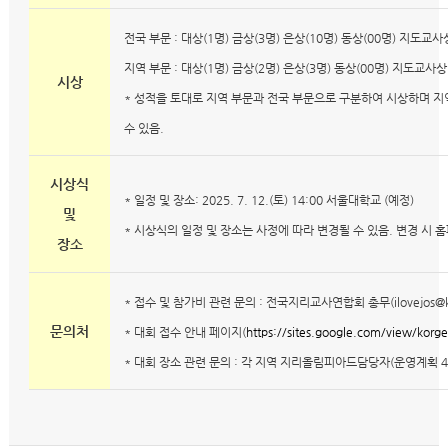
전국 부문 : 대상(1명) 금상(3명) 은상(10명) 동상(00명) 지도교사
지역 부문 : 대상(1명) 금상(2명) 은상(3명) 동상(00명) 지도교사상
시상
* 성적을 토대로 지역 부문과 전국 부문으로 구분하여 시상하며 지
수 있음.
시상식
* 일정 및 장소: 2025. 7. 12.(토) 14:00 서울대학교 (예정)
및
* 시상식의 일정 및 장소는 사정에 따라 변경될 수 있음. 변경 시 
장소
* 접수 및 참가비 관련 문의 : 전국지리교사연합회 총무(ilovejos@ko
문의처
* 대회 접수 안내 페이지(
https://sites.google.com/view/korg
* 대회 장소 관련 문의 : 각 지역 지리올림피아드담당자(운영계획 4