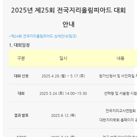
2025년 제25회 전국지리올림피아드 대회
안내
*제24회 전국지리올림피아드 상세안내(링크)
1. 대회일정
구분
일시
내용
대회 신청
2025.4.28.(월) ~ 5.17.(토)
참가신청서 및 사진파일 
대회
2025.5.24.(토) 14:00~15:30
선택형 및 서술형 시험
전국지리교사연합회
결과 발표
2025.6.12.(목)
대한지리학회 홈페이지 