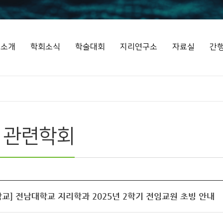
회소개
학회소식
학술대회
지리연구소
자료실
간
 관련학회
교] 전남대학교 지리학과 2025년 2학기 전임교원 초빙 안내