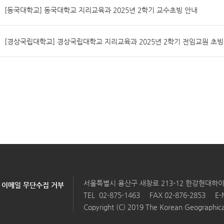
[동국대학교] 동국대학교 지리교육과 2025년 2학기 교수초빙 안내
[경상국립대학교] 경상국립대학교 지리교육과 2025년 2학기 전임교원 초빙
서울특별시 용산구 새창로 213-12 한강현대하이
이메일 무단수집 거부
TEL
02-875-1463
FAX 02-876-2853
E-
Copyright (C) 2019 The Korean Geographical