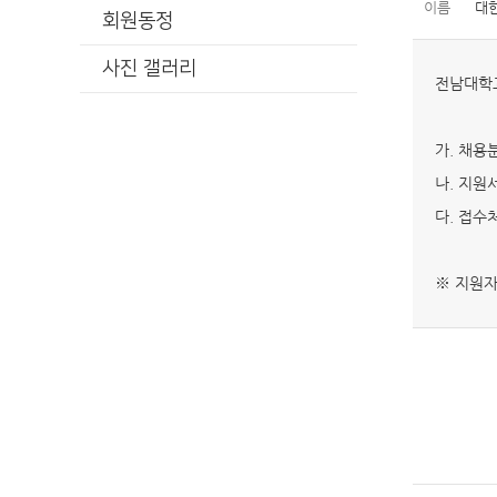
이름
대
회원동정
사진 갤러리
전남대학교
가. 채용
나. 지원서 
다. 접수
※ 지원자