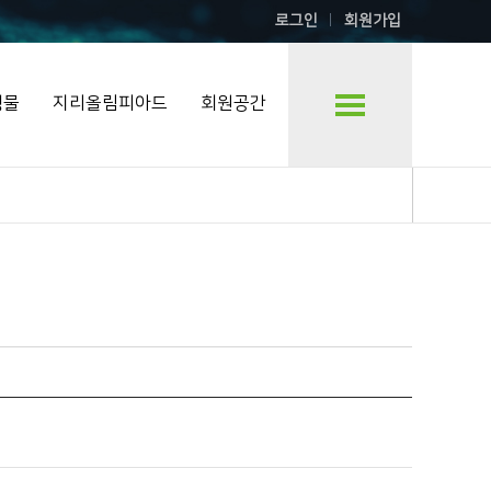
로그인
회원가입
행물
지리올림피아드
회원공간