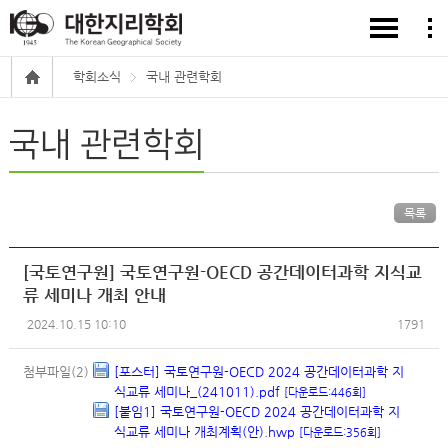
학회소식
국내 관련학회
국내 관련학회
목록
[국토연구원] 국토연구원-OECD 공간데이터과학 지식교
류 세미나 개최 안내
2024.10.15 10:10
1791
첨부파일(2)
[포스터] 국토연구원-OECD 2024 공간데이터과학 지
식교류 세미나_(241011).pdf
[다운로드:446회]
[붙임1] 국토연구원-OECD 2024 공간데이터과학 지
식교류 세미나 개최계획(안).hwp
[다운로드:356회]