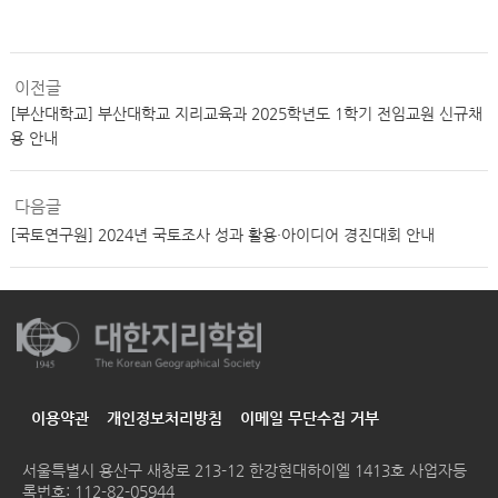
이전글
[부산대학교] 부산대학교 지리교육과 2025학년도 1학기 전임교원 신규채
용 안내
다음글
[국토연구원] 2024년 국토조사 성과 활용·아이디어 경진대회 안내
이용약관
개인정보처리방침
이메일 무단수집 거부
서울특별시 용산구 새창로 213-12 한강현대하이엘 1413호
사업자등
록번호: 112-82-05944