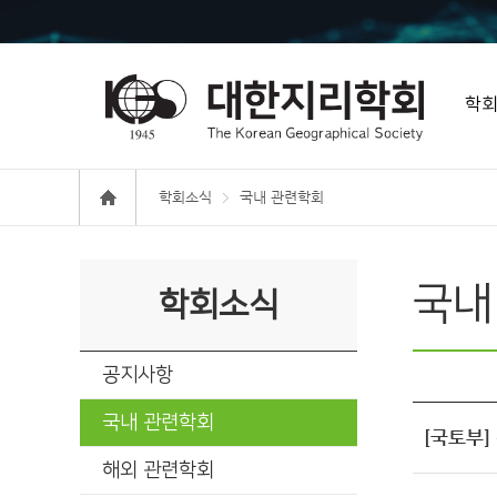
학
학회소식
국내 관련학회
국내
학회소식
공지사항
국내 관련학회
[국토부]
해외 관련학회