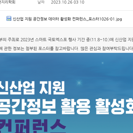
한지리학회
날짜
2023.10.26 03:10
신산업 지원 공간정보 데이터 활성화 컨퍼런스_포스터1026-01.jpg
의 주최로 2023년 스마트 국토엑스포 행사 기간 중(11.8~10.)에 신산업
 관한 정보는 첨부된 포스터를 참고바랍니다. 많은 관심과 참여부탁드립니다