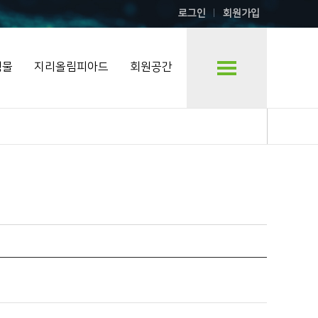
로그인
회원가입
행물
지리올림피아드
회원공간