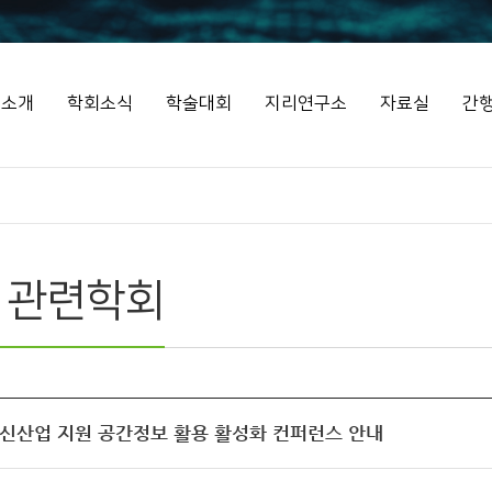
회소개
학회소식
학술대회
지리연구소
자료실
간
 관련학회
 신산업 지원 공간정보 활용 활성화 컨퍼런스 안내