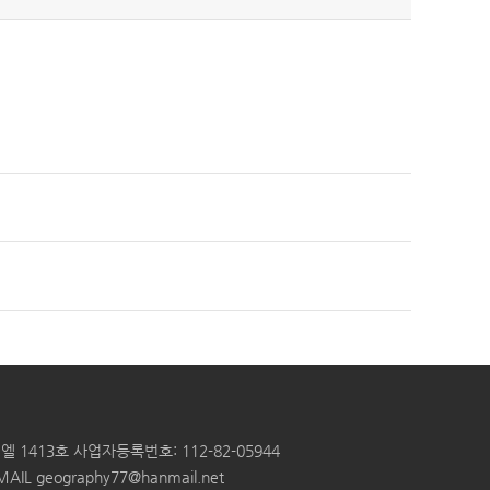
엘 1413호
사업자등록번호: 112-82-05944
MAIL
geography77@hanmail.net