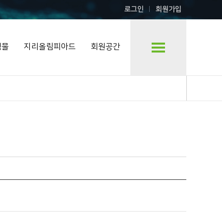
로그인
회원가입
행물
지리올림피아드
회원공간