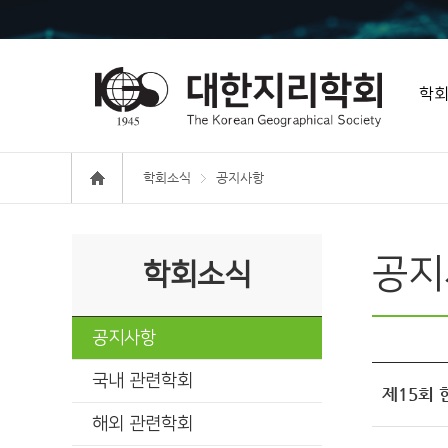
학
학회소식
공지사항
공지
학회소식
공지사항
국내 관련학회
제15회 
해외 관련학회