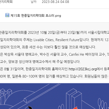
한지리학회
날짜
2023.08.24 04:08
제15회 한중일지리학대회 포스터.png
한중일지리학대회를 2023년 10월 20일(금)부터 23일(월)까지 서울시립대
지리학대회의 주제는 Livable Cities, Resilient Future입니다. 현재까
성되어 있으며, 최종 세션 수는 이보다 훨씬 많을 것으로 예상됩니다.
 박삼옥 서울대 명예교수, 박수진 서울대 교수, Canfei He 베이징대 교수, Takash
교수, 양보경 성신여대 명예교수께서 해 주실 예정입니다.
은 8월 31일이며, 한중일지리학대회 홈페이지인
http://2023kcj.org
에서 등
30여 명, 일본측 80~100여 명의 참가를 예상하고 있습니다. 회원님들의 많은