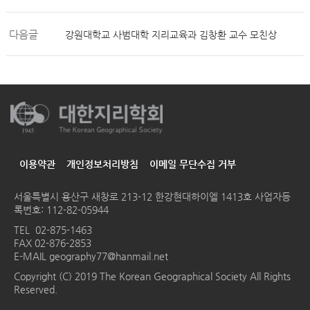
다음글
강원대학교 사범대학 지리교육과 김창환 교수 모친상
이용약관
개인정보처리방침
이메일 무단수집 거부
서울특별시 용산구 새창로 213-12 한강현대하이엘 1413호
사업자등
록번호: 112-82-05944
TEL
02-875-1463
FAX 02-876-2853
E-MAIL
geography77@hanmail.net
Copyright (C) 2019 The Korean Geographical Society All Rights
Reserved.