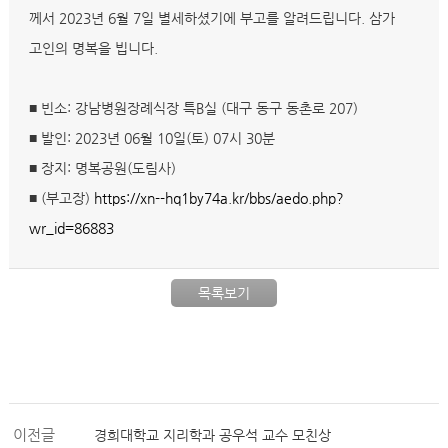
께서 2023년 6월 7일 별세하셨기에 부고를 알려드립니다. 삼가
고인의 명복을 빕니다.
■ 빈소: 강남병원장례식장 특B실 (대구 동구 동촌로 207)
■ 발인: 2023년 06월 10일(토) 07시 30분
■ 장지: 명복공원(도림사)
■ (부고장)
https://xn--hq1by74a.kr/bbs/aedo.php?
wr_id=86883
목록보기
이전글
경희대학교 지리학과 공우석 교수 모친상