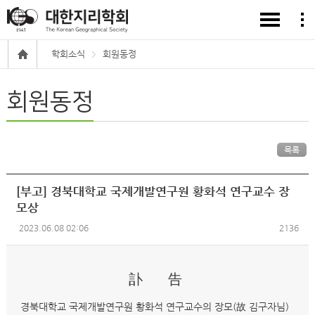
학회소식
회원동정
회원동정
목록
[부고] 경북대학교 국제개발연구원 황화석 연구교수 장
모상
2023.06.08 02:06
2136
訃 告
경북대학교 국제개발연구원 황화석 연구교수의 장모(故 김구자님)