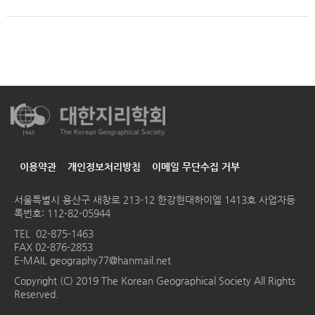
이용약관
개인정보처리방침
이메일 무단수집 거부
서울특별시 용산구 새창로 213-12 한강현대하이엘 1413호
사업자등
록번호: 112-82-05944
TEL
02-875-1463
FAX 02-876-2853
E-MAIL
geography77@hanmail.net
Copyright (C) 2019 The Korean Geographical Society All Rights
Reserved.