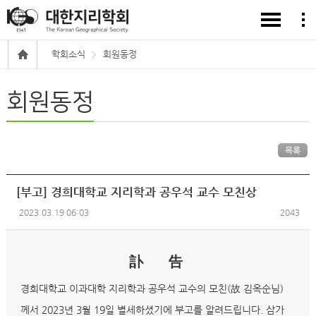
학회소식
회원동정
회원동정
목록
[부고] 경희대학교 지리학과 공우석 교수 모친상
2023.03.19 06:03
2043
訃 告
경희대학교 이과대학 지리학과 공우석 교수의 모친(故 김옥순님)
께서 2023년 3월 19일 별세하셨기에 부고를 알려드립니다. 삼가