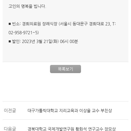
고인의 명복을 빕니다.
■ 빈소: 경희의료원 장례식장 (서울시 동대문구 경희대로 23, T:
02-958-9721~5)
■ 발인: 2023년 3월 21일(화) 06시 00분
목록보기
이전글
대구가톨릭대학교 지리교육과 이상율 교수 부친상
다음글
경북대학교 국제개발연구원 황화석 연구교수 장모상