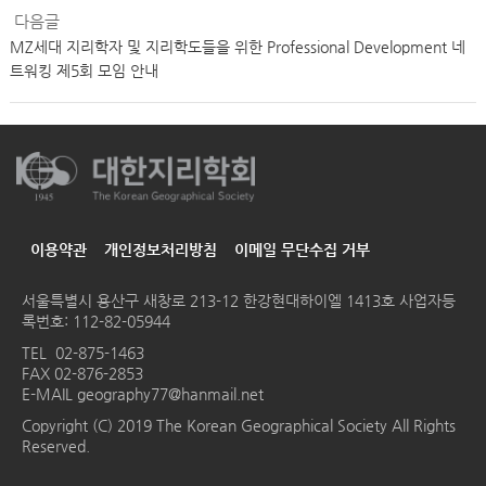
다음글
MZ세대 지리학자 및 지리학도들을 위한 Professional Development 네
트워킹 제5회 모임 안내
이용약관
개인정보처리방침
이메일 무단수집 거부
서울특별시 용산구 새창로 213-12 한강현대하이엘 1413호
사업자등
록번호: 112-82-05944
TEL
02-875-1463
FAX 02-876-2853
E-MAIL
geography77@hanmail.net
Copyright (C) 2019 The Korean Geographical Society All Rights
Reserved.