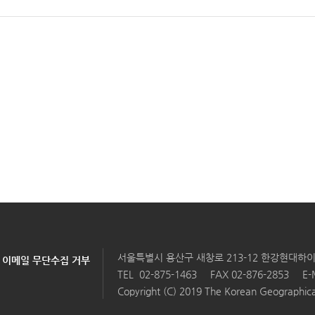
서울특별시 용산구 새창로 213-12 한강현대하이
이메일 무단수집 거부
TEL
02-875-1463
FAX 02-876-2853
E-
Copyright (C) 2019 The Korean Geographical