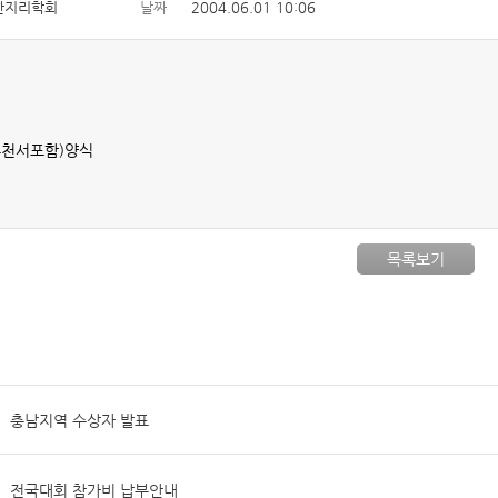
한지리학회
날짜
2004.06.01 10:06
추천서포함)양식
목록보기
충남지역 수상자 발표
전국대회 참가비 납부안내