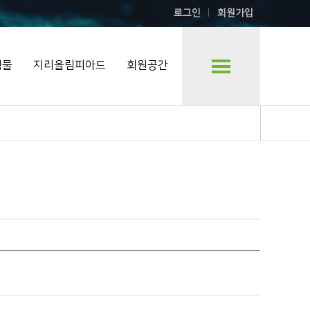
로그인
회원가입
행물
지리올림피아드
회원공간