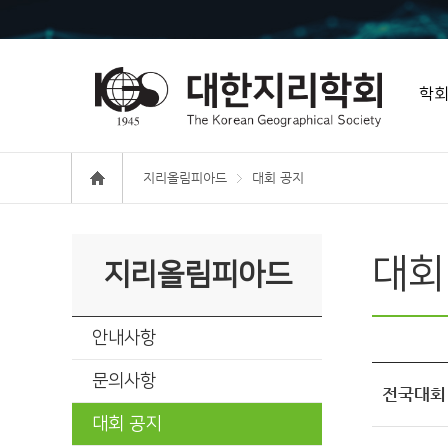
학
지리올림피아드
대회 공지
대회
지리올림피아드
안내사항
문의사항
전국대회
대회 공지