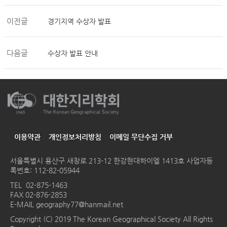
이전글
경기지역 수상자 발표
다음글
수상자 발표 안내
이용약관
개인정보처리방침
이메일 무단수집 거부
서울특별시 용산구 새창로 213-12 한강현대하이엘 1413호
사업자등
록번호: 112-82-05944
TEL
02-875-1463
FAX 02-876-2853
E-MAIL
geography77@hanmail.net
Copyright (C) 2019 The Korean Geographical Society All Rights