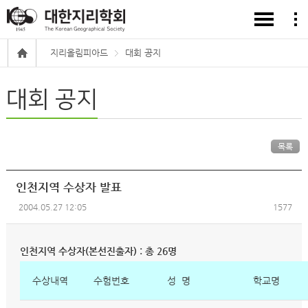
지리올림피아드
대회 공지
대회 공지
목록
인천지역 수상자 발표
2004.05.27 12:05
1577
인천지역 수상자(본선진출자) : 총 26명
수상내역
수험번호
성
명
학교명