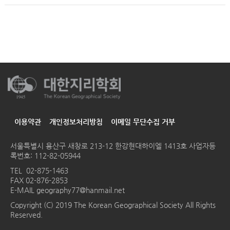
이용약관
개인정보처리방침
이메일 무단수집 거부
서울특별시 용산구 새창로 213-12 한강현대하이엘 1413호
사업자등
록번호: 112-82-05944
TEL
02-875-1463
FAX 02-876-2853
E-MAIL
geography77@hanmail.net
Copyright (C) 2019 The Korean Geographical Society All Rights
Reserved.