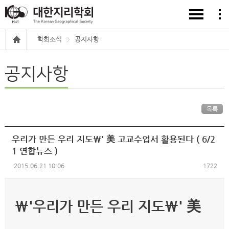
학회소식
공지사항
공지사항
목록
우리가 만든 우리 지도\' 美 고교수업서 활용된다 ( 6/2
1 연합뉴스 )
2015.06.21 10:06
1722
\'우리가 만든 우리 지도\' 美