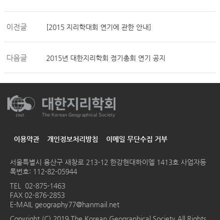
이전글
[2015 지리학대회 연기에 관한 안내]
다음글
2015년 대한지리학회 정기총회 연기 공지
이용약관
개인정보처리방침
이메일 무단수집 거부
서울특별시 용산구 새창로 213-12 한강현대하이엘 1413호
사업자등
록번호: 112-82-05944
TEL
02-875-1463
FAX 02-876-2853
E-MAIL
geography77@hanmail.net
Copyright (C) 2019 The Korean Geographical Society All Rights