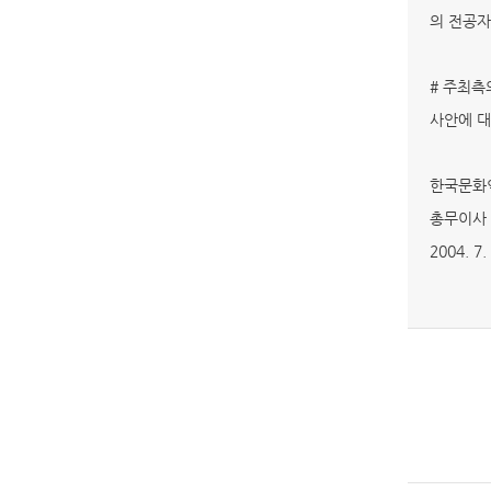
의 전공자
# 주최측
사안에 대
한국문화
총무이사 
2004. 7.