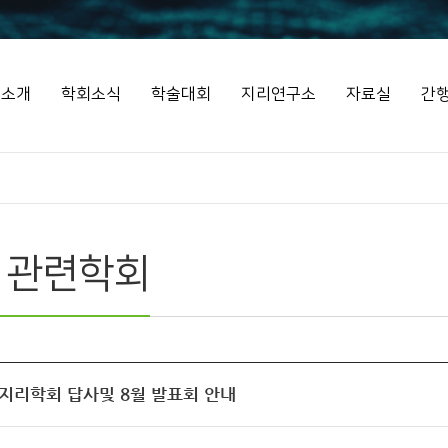
회소개
학회소식
학술대회
지리연구소
자료실
간
 관련학회
지리학회 답사및 8월 발표회 안내