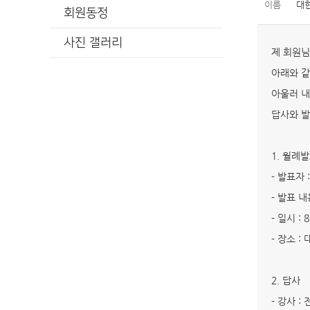
이름
대
회원동정
사진 갤러리
제 회원님
아래와 같
아울러 내
답사와 발
1. 월례
- 발표자 
- 발표 
- 일시 :
- 장소 :
2. 답사
- 강사 