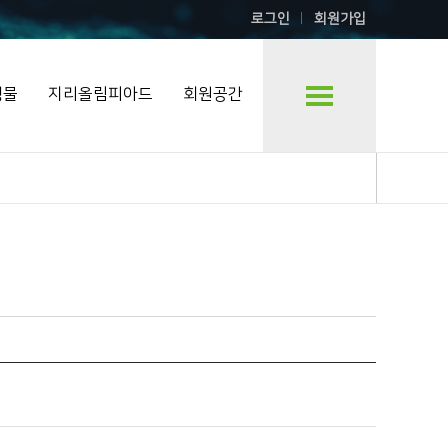
로그인
회원가입
행물
지리올림피아드
회원공간