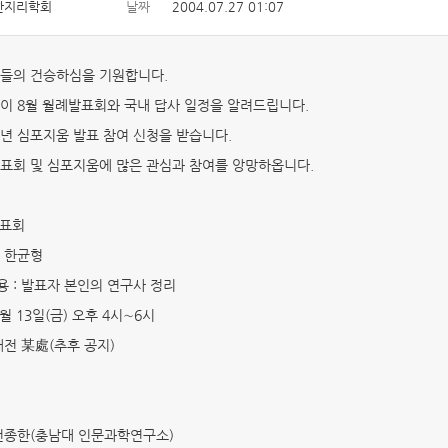
한지리학회
날짜
2004.07.27 01:07
들의 건승하심을 기원합니다.
이 8월 월례발표회와 국내 답사 일정을 알려드립니다.
년 심포지움 발표 참여 신청을 받습니다.
표회 및 심포지움에 많은 관심과 참여를 앙망하옵니다.
발표회
: 한균형
내용 : 발표자 본인의 연구사 정리
 8월 13일(금) 오후 4시∼6시
 대전 某處(추후 공지)
: 전종한(충남대 인문과학연구소)