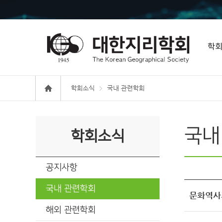
학
학회소식
국내 관련학회
국내
학회소식
공지사항
국내 관련학회
문화역사
해외 관련학회