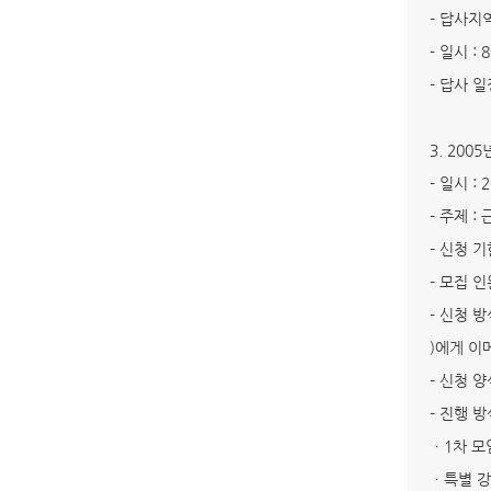
- 답사지역
- 일시 :
- 답사 일
3. 200
- 일시 :
- 주제 :
- 신청 기
- 모집 인원
- 신청 방식
)에게 이
- 신청 
- 진행 방
ㆍ1차 모임
ㆍ특별 강