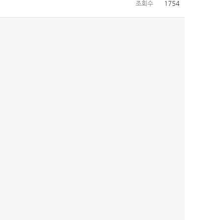
조회수
1754