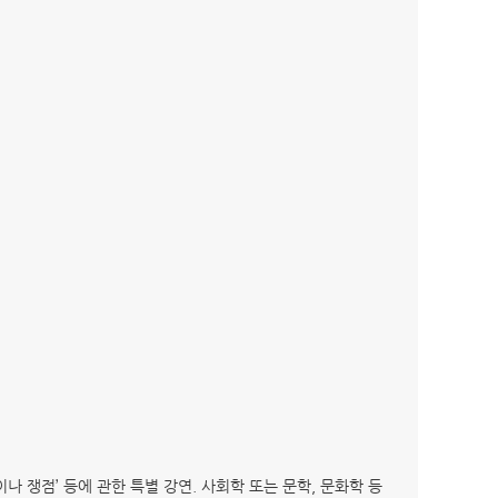
이나 쟁점’ 등에 관한 특별 강연. 사회학 또는 문학, 문화학 등