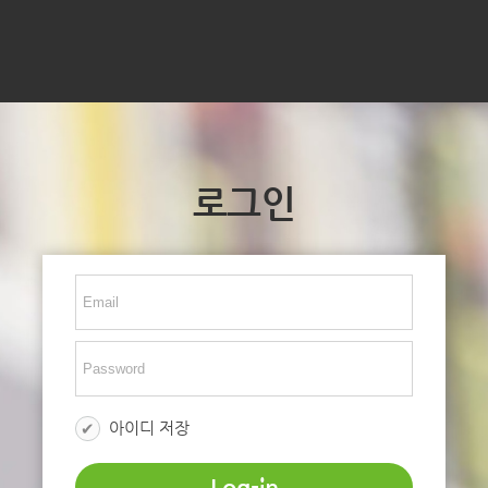
로그인
아이디 저장
Log-in