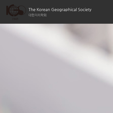
The Korean Geographical Society
대한지리학회